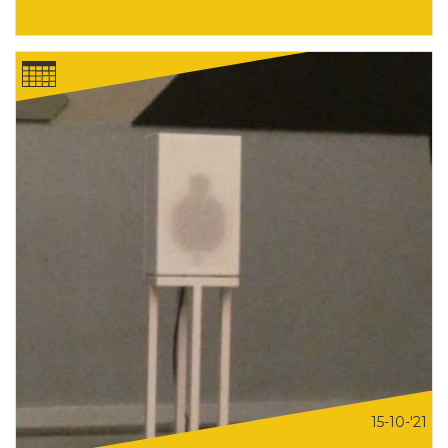
15-10-'21