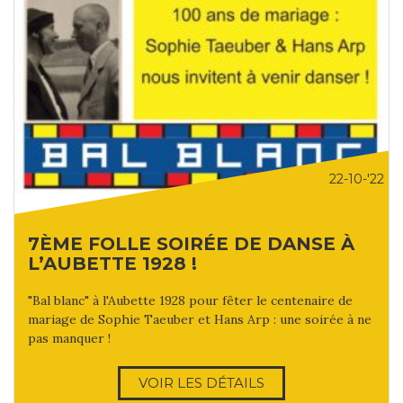
22-10-'22
7ÈME FOLLE SOIRÉE DE DANSE À
L’AUBETTE 1928 !
"Bal blanc" à l'Aubette 1928 pour fêter le centenaire de
mariage de Sophie Taeuber et Hans Arp : une soirée à ne
pas manquer !
VOIR LES DÉTAILS