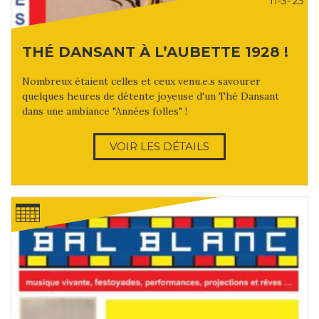
11-3-'23
THÉ DANSANT À L’AUBETTE 1928 !
Nombreux étaient celles et ceux venu.e.s savourer
quelques heures de détente joyeuse d'un Thé Dansant
dans une ambiance "Années folles" !
VOIR LES DÉTAILS