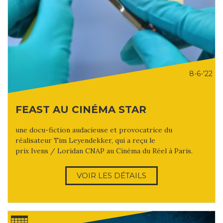
8-6-'22
FEAST AU CINÉMA STAR
une docu-fiction audacieuse et provocatrice du
réalisateur Tim Leyendekker, qui a reçu le
prix Ivens / Loridan CNAP au Cinéma du Réel à Paris.
VOIR LES DÉTAILS