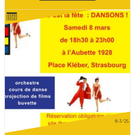
8-3-'25