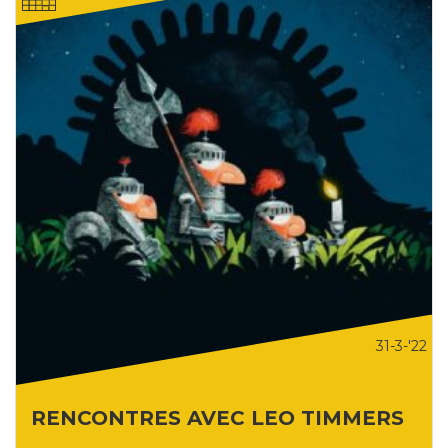
31-3-'22
RENCONTRES AVEC LEO TIMMERS