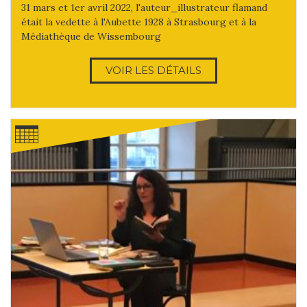
31 mars et 1er avril 2022, l'auteur_illustrateur flamand
était la vedette à l'Aubette 1928 à Strasbourg et à la
Médiathèque de Wissembourg
VOIR LES DÉTAILS