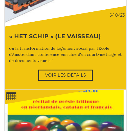
6-10-'23
« HET SCHIP » (LE VAISSEAU)
ou la transformation du logement social par l'École
d'Amsterdam : conférence enrichie d'un court-métrage et
de documents visuels !
VOIR LES DÉTAILS