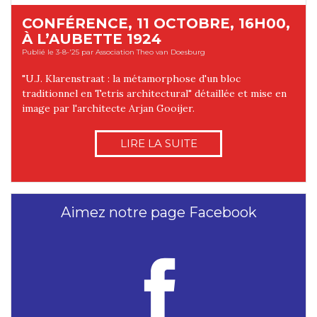
CONFÉRENCE, 11 OCTOBRE, 16H00,
À L’AUBETTE 1924
Publié le 3-8-'25 par Association Theo van Doesburg
"U.J. Klarenstraat : la métamorphose d'un bloc
traditionnel en Tetris architectural" détaillée et mise en
image par l'architecte Arjan Gooijer.
LIRE LA SUITE
Aimez notre page Facebook