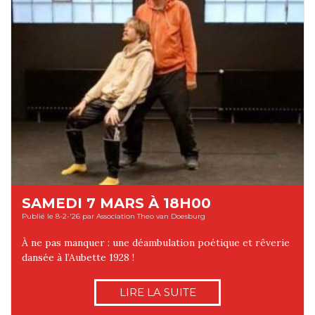
SAMEDI 7 MARS À 18H00
Publié le 8-2-'26 par Association Theo van Doesburg
À ne pas manquer : une déambulation poétique et rêverie
dansée à l’Aubette 1928 !
LIRE LA SUITE