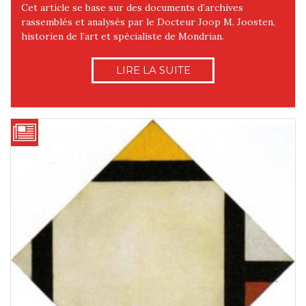
Cet article se base sur des documents d’archives
rassemblés et analysés par le Docteur Joop M. Joosten,
historien de l’art et spécialiste de Mondrian.
LIRE LA SUITE