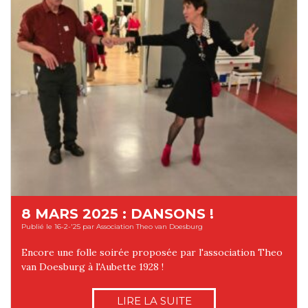
8 MARS 2025 : DANSONS !
Publié le 16-2-'25 par Association Theo van Doesburg
Encore une folle soirée proposée par l'association Theo
van Doesburg à l'Aubette 1928 !
LIRE LA SUITE