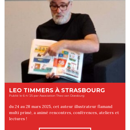
LEO TIMMERS À STRASBOURG
Publié le 6-4-'25 par Association Theo van Doesburg
du 24 au 28 mars 2025, cet auteur illustrateur flamand
multi primé, a animé rencontres, conférences, ateliers et
lectures !