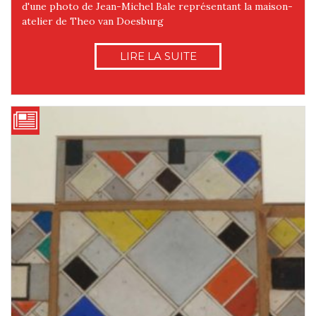
d'une photo de Jean-Michel Bale représentant la maison-
atelier de Theo van Doesburg
LIRE LA SUITE