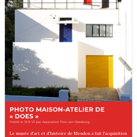
PHOTO MAISON-ATELIER DE
« DOES »
Publié le 13-9-'21 par Association Theo van Doesburg
Le musée d'art et d'histoire de Meudon a fait l'acquisition