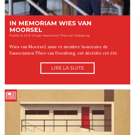
IN MEMORIAM WIES VAN
MOORSEL
Publié le 23-9-'24 par Association Theo van Doesburg
Wies van Moorsel, amie et membre honoraire de
l'association Theo van Doesburg, est décédée cet été.
LIRE LA SUITE