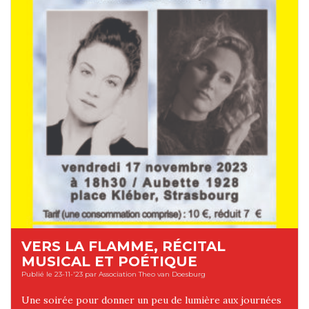
VERS LA FLAMME, RÉCITAL
MUSICAL ET POÉTIQUE
Publié le 23-11-'23 par Association Theo van Doesburg
Une soirée pour donner un peu de lumière aux journées