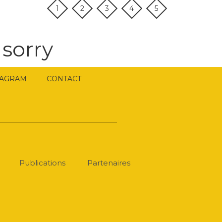
1
2
3
4
5
 sorry
TAGRAM
CONTACT
Publications
Partenaires