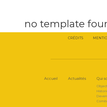
no template foun
CRÉDITS
MENTIO
Accueil
Actualités
Qui 
Object
Histor
Deven
Comit