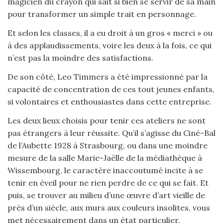
magicien du crayon qui sait si bien se servir de sa main
pour transformer un simple trait en personnage.
Et selon les classes, il a eu droit à un gros « merci » ou
à des applaudissements, voire les deux à la fois, ce qui
n’est pas la moindre des satisfactions.
De son côté, Leo Timmers a été impressionné par la
capacité de concentration de ces tout jeunes enfants,
si volontaires et enthousiastes dans cette entreprise.
Les deux lieux choisis pour tenir ces ateliers ne sont
pas étrangers à leur réussite. Qu’il s’agisse du Ciné-Bal
de l’Aubette 1928 à Strasbourg, ou dans une moindre
mesure de la salle Marie-Jaëlle de la médiathèque à
Wissembourg, le caractère inaccoutumé incite à se
tenir en éveil pour ne rien perdre de ce qui se fait. Et
puis, se trouver au milieu d’une œuvre d’art vieille de
près d’un siècle, aux murs aux couleurs insolites, vous
met nécessairement dans un état particulier.