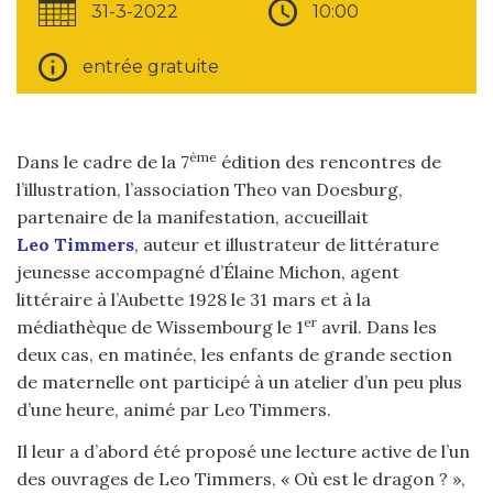
31-3-2022
10:00
entrée gratuite
ème
Dans le cadre de la 7
édition des rencontres de
l’illustration, l’association Theo van Doesburg,
partenaire de la manifestation, accueillait
Leo Timmers
, auteur et illustrateur de littérature
jeunesse accompagné d’Élaine Michon, agent
littéraire à l’Aubette 1928 le 31 mars et à la
er
médiathèque de Wissembourg le 1
avril. Dans les
deux cas, en matinée, les enfants de grande section
de maternelle ont participé à un atelier d’un peu plus
d’une heure, animé par Leo Timmers.
Il leur a d’abord été proposé une lecture active de l’un
des ouvrages de Leo Timmers, « Où est le dragon ? »,